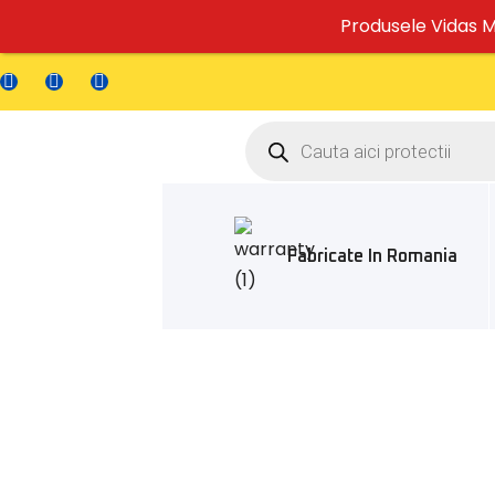
Produsele Vidas Me
Fabricate In Romania