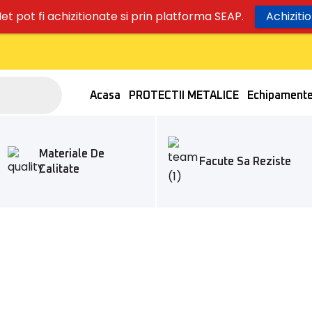
t pot fi achizitionate si prin platforma SEAP.
Achiziti
Acasa
PROTECTII METALICE
Echipament
Materiale De
Facute Sa Reziste
Calitate