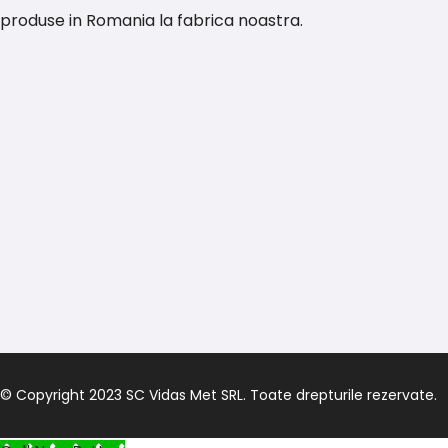
produse in Romania la fabrica noastra.
© Copyright 2023 SC Vidas Met SRL. Toate drepturile rezervate.