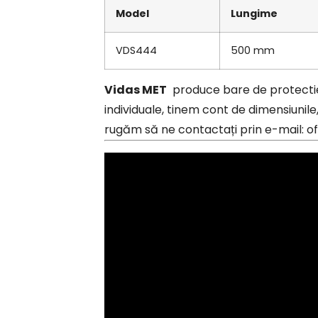
Model
Lungime
VDS444
500 mm
Vidas MET
produce bare de protectie
individuale, tinem cont de dimensiunile,
rugăm să ne contactați prin e-mail: o