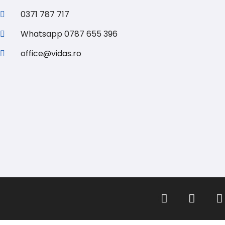
0371 787 717
Whatsapp 0787 655 396
office@vidas.ro