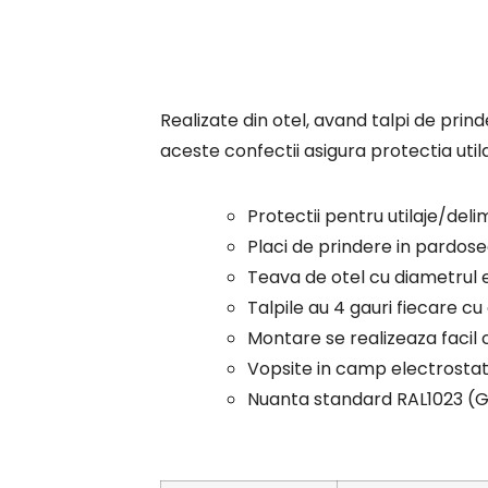
Realizate din otel, avand talpi de prin
aceste confectii asigura protectia utila
Protectii pentru utilaje/deli
Placi de prindere in pardos
Teava de otel cu diametrul 
Talpile au 4 gauri fiecare c
Montare se realizeaza facil
Vopsite in camp electrostat
Nuanta standard RAL1023 (G