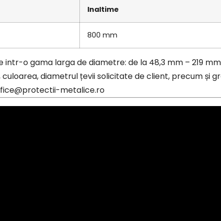
Inaltime
800 mm
 intr-o gama larga de diametre: de la 48,3 mm – 219 mm
 culoarea, diametrul țevii solicitate de client, precum și gr
ffice@protectii-metalice.ro