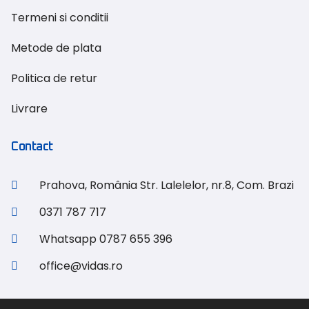
Termeni si conditii
Metode de plata
Politica de retur
Livrare
Contact
Prahova, România Str. Lalelelor, nr.8, Com. Brazi
0371 787 717
Whatsapp 0787 655 396
office@vidas.ro