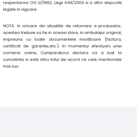
respectarea OG 21/1992, Legii 449/2003 si a altor dispozitii
legale in vigoare.
NOTA: In oricare din situatiile de returnare a produselor,
acestea trebuie sa fie in aceasi stare, in ambalajul original,
impreuna cu toate documentele insotitoare (factura,
certificat de garantie,etc.). In momentul efectuarii unei
comenzi online, Cumparatorul declara ca a luat la
cunostinta si este intru totul de acord ce cele mentionate
mai sus.