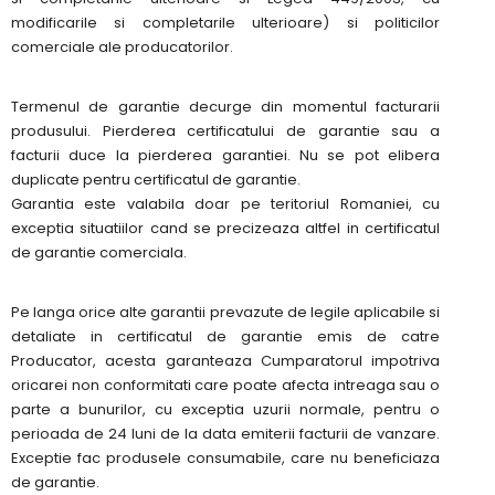
modificarile si completarile ulterioare) si politicilor
comerciale ale producatorilor.
Termenul de garantie decurge din momentul facturarii
produsului. Pierderea certificatului de garantie sau a
facturii duce la pierderea garantiei. Nu se pot elibera
duplicate pentru certificatul de garantie.
Garantia este valabila doar pe teritoriul Romaniei, cu
exceptia situatiilor cand se precizeaza altfel in certificatul
de garantie comerciala.
Pe langa orice alte garantii prevazute de legile aplicabile si
detaliate in certificatul de garantie emis de catre
Producator, acesta garanteaza Cumparatorul impotriva
oricarei non conformitati care poate afecta intreaga sau o
parte a bunurilor, cu exceptia uzurii normale, pentru o
perioada de 24 luni de la data emiterii facturii de vanzare.
Exceptie fac produsele consumabile, care nu beneficiaza
de garantie.