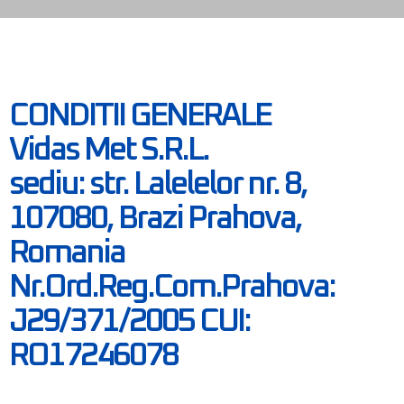
CONDITII GENERALE
Vidas Met S.R.L.
sediu: str. Lalelelor nr. 8,
107080, Brazi Prahova,
Romania
Nr.Ord.Reg.Com.Prahova:
J29/371/2005 CUI:
RO17246078