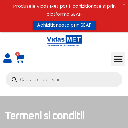
Produsele Vidas Met pot fi achizitionate si prin
platforma SEAP.
Achizitioneaza prin SEAP
0
Termeni si conditii