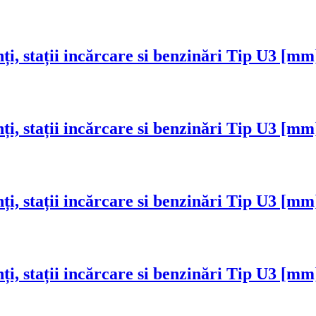
nți, stații incărcare si benzinări Tip U3 [
nți, stații incărcare si benzinări Tip U3 [
nți, stații incărcare si benzinări Tip U3 [m
nți, stații incărcare si benzinări Tip U3 [m