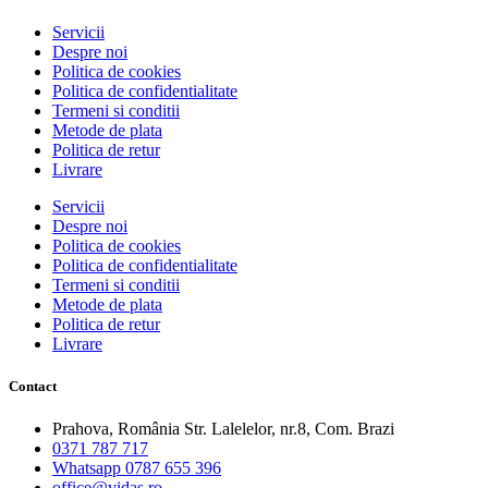
Servicii
Despre noi
Politica de cookies
Politica de confidentialitate
Termeni si conditii
Metode de plata
Politica de retur
Livrare
Servicii
Despre noi
Politica de cookies
Politica de confidentialitate
Termeni si conditii
Metode de plata
Politica de retur
Livrare
Contact
Prahova, România Str. Lalelelor, nr.8, Com. Brazi
0371 787 717
Whatsapp 0787 655 396
office@vidas.ro