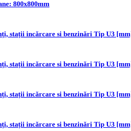
oloane: 800x800mm
nți, stații incărcare si benzinări Tip U3 [
nți, stații incărcare si benzinări Tip U3 [
nți, stații incărcare si benzinări Tip U3 [
nți, stații incărcare si benzinări Tip U3 [