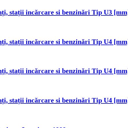
nți, stații incărcare si benzinări Tip U3 [m
nți, stații incărcare si benzinări Tip U4 [m
nți, stații incărcare si benzinări Tip U4 [m
nți, stații incărcare si benzinări Tip U4 [m