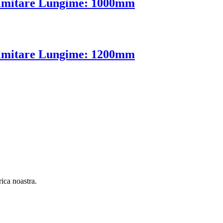
delimitare Lungime: 1000mm
delimitare Lungime: 1200mm
ica noastra.