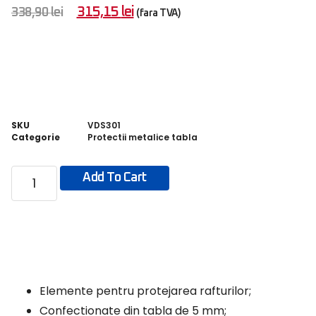
315,15
lei
338,90
lei
(fara TVA)
SKU
VDS301
Categorie
Protectii metalice tabla
Add To Cart
Elemente pentru protejarea rafturilor;
Confectionate din tabla de 5 mm;