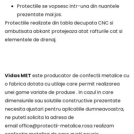
Protectiile se vopsesc intr-una din nuantele
prezentate mai jos.
Protectiile realizate din tabla decupata CNC si
ambutisata abkant protejeaza atat rafturile cat si
elementele de drenaj.
Vidas MET
este producator de confectii metalice cu
o fabrica dotata cu utilaje care
permit realizarea
unei game variate de produse . In cazul in care
dimensiunile sau solutiile
constructive prezentate
necesita ajustari pentru aplicatiile dumneavoastra,
ne puteti solicita la adresa de
email
office@protectii-metalice.ro
sa realizam