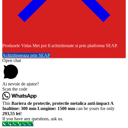
Produsele Vidas Met pot fi achizitionate si prin platforma SEAP.
Achizitioneaza prin SEAP
Open chat
Ai nevoie de ajutor?
Scan the code
This
Bariera de protectie, protectie metalica anti-impact A
Inaltime: 300 mm Lungime: 1500 mm
can be yours for only
293,55 lei
!
If you have any questions, ask us.
Call Now Button