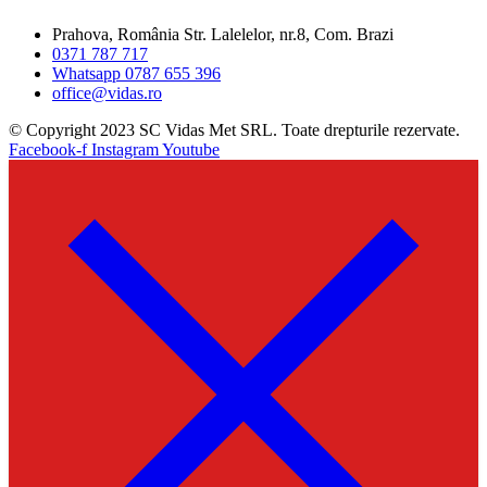
Prahova, România Str. Lalelelor, nr.8, Com. Brazi
0371 787 717
Whatsapp 0787 655 396
office@vidas.ro
© Copyright 2023 SC Vidas Met SRL. Toate drepturile rezervate.
Facebook-f
Instagram
Youtube