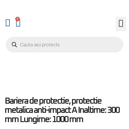
0
Bariera de protectie, protectie
metalica anti-impact A Inaltime: 300
mm Lungime: 1000 mm