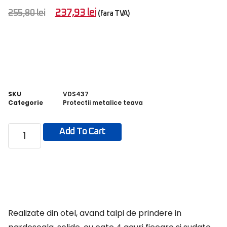
237,93
lei
255,80
lei
(fara TVA)
SKU
VDS437
Categorie
Protectii metalice teava
Add To Cart
Realizate din otel, avand talpi de prindere in