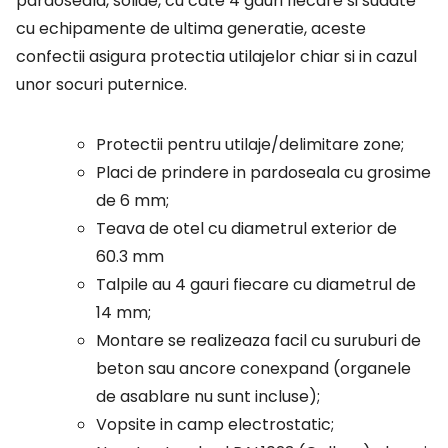
pardoseala, solide, cu cate 4 gauri fiecare si sudate
cu echipamente de ultima generatie, aceste
confectii asigura protectia utilajelor chiar si in cazul
unor socuri puternice.
Protectii pentru utilaje/delimitare zone;
Placi de prindere in pardoseala cu grosime
de 6 mm;
Teava de otel cu diametrul exterior de
60.3 mm
Talpile au 4 gauri fiecare cu diametrul de
14 mm;
Montare se realizeaza facil cu suruburi de
beton sau ancore conexpand (organele
de asablare nu sunt incluse);
Vopsite in camp electrostatic;