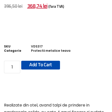
368,74
lei
396,50
lei
(fara TVA)
SKU
VDS317
Categorie
Protectii metalice teava
Add To Cart
Realizate din otel, avand talpi de prindere in