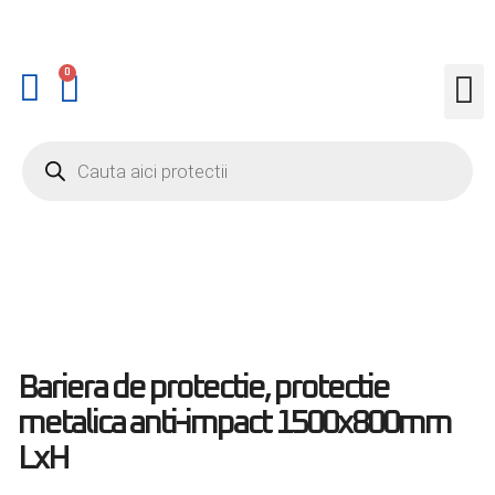
0
Bariera de protectie, protectie
metalica anti-impact 1500x800mm
LxH