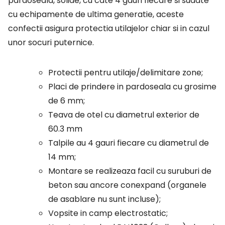
pardoseala, solide, cu cate 4 gauri fiecare si sudate
cu echipamente de ultima generatie, aceste
confectii asigura protectia utilajelor chiar si in cazul
unor socuri puternice.
Protectii pentru utilaje/delimitare zone;
Placi de prindere in pardoseala cu grosime
de 6 mm;
Teava de otel cu diametrul exterior de
60.3 mm
Talpile au 4 gauri fiecare cu diametrul de
14 mm;
Montare se realizeaza facil cu suruburi de
beton sau ancore conexpand (organele
de asablare nu sunt incluse);
Vopsite in camp electrostatic;