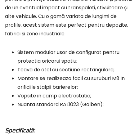
de un eventual impact cu transpaleți, stivuitoare și
alte vehicule. Cu o gamă variata de lungimi de
profile, acest sistem este perfect pentru depozite,
fabrici și zone industriale.
Sistem modular usor de configurat pentru
protectia oricarui spatiu;
Teava de otel cu sectiune rectangulara;
Montare se realizeaza facil cu suruburi M8 in
orificiile stalpii barierelor;
Vopsite in camp electrostatic;
Nuanta standard RAL1023 (Galben);
Specificatii: