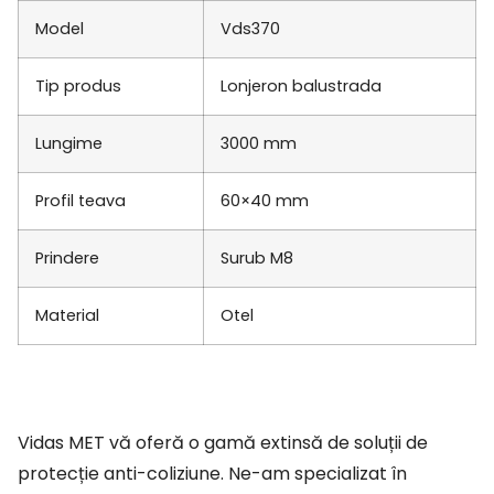
Model
Vds370
Tip produs
Lonjeron balustrada
Lungime
3000 mm
Profil teava
60×40 mm
Prindere
Surub M8
Material
Otel
Vidas MET vă oferă o gamă extinsă de soluții de
protecție anti-coliziune. Ne-am specializat în