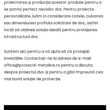
proiectarea și producția acestor produse pentru a
se potrivi perfect nevoilor dvs. Pentru proiecte
personalizate, luăm în considerare cotele, culoarea
sau dimensiunea proflului solicitate de dvs., astfel
încât să obțineți soluția ideală pentru protejarea
infrastructurii dvs.
Suntem aici pentru a vă ajuta să vă protejați
investițiile. Contactați-ne la adresa de e-mail:
office@protectii-metalice.ro pentru a discuta
despre proiectul dvs. și pentru a găsi împreună cea
mai bună soluție de protecție.