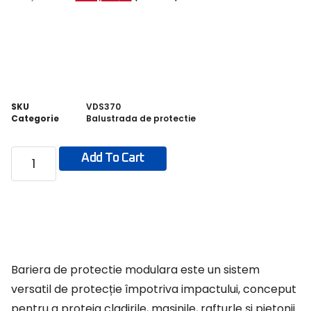
SKU
VDS370
Categorie
Balustrada de protectie
Add To Cart
Bariera de protectie modulara este un sistem
versatil de protecție împotriva impactului, conceput
pentru a proteja cladirile, mașinile, rafturle și pietonii